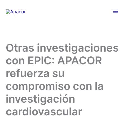
Ir
al
contenido
Otras investigaciones
con EPIC: APACOR
refuerza su
compromiso con la
investigación
cardiovascular