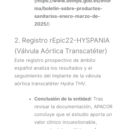
(https://www.aemps.gob.es/infor
ma/boletin-sobre-productos-
sanitarios-enero-marzo-de-
2025/
)
2. Registro rEpic22-HYSPANIA
(Válvula Aórtica Transcatéter)
Este registro prospectivo de ámbito
español analiza los resultados y el
seguimiento del implante de la válvula
aórtica transcatéter
Hydra THV
.
Conclusión de la entidad:
Tras
revisar la documentación, APACOR
concluye que el estudio aporta un
valor clínico incuestionable,