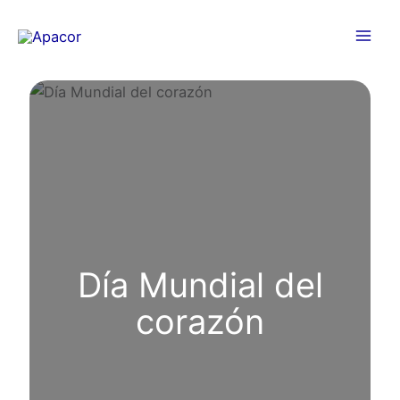
Ir
al
contenido
Día Mundial del
corazón